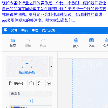
现如今各个行业之间的竞争是一个比一个激烈，假如我们要让
自己的品牌在同类型中站住脚或脱颖而出选择一个好的宣传方
式是很关键的。很多企业会制作那种新颖、有趣味性的宣讲
ppt吸引住观众的关注度。那大家知道如何...