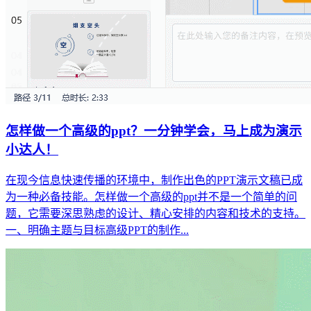
怎样做一个高级的ppt？一分钟学会，马上成为演示
小达人！
在现今信息快速传播的环境中，制作出色的PPT演示文稿已成
为一种必备技能。怎样做一个高级的ppt并不是一个简单的问
题，它需要深思熟虑的设计、精心安排的内容和技术的支持。
一、明确主题与目标高级PPT的制作...