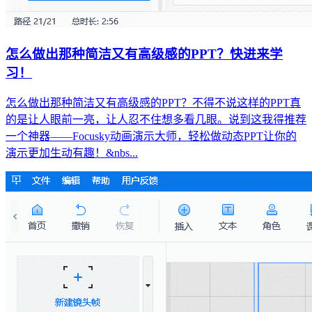
怎么做出那种简洁又有高级感的PPT？快进来学
习！
怎么做出那种简洁又有高级感的PPT？不得不说这样的PPT真
的是让人眼前一亮，让人忍不住想多看几眼。说到这我得推荐
一个神器——Focusky动画演示大师，轻松做动态PPT让你的
演示更加生动有趣！&nbs...