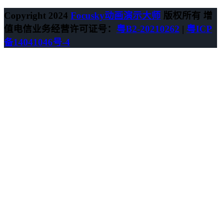
Copyright 2024
Focusky动画演示大师
版权所有 增
值电信业务经营许可证号：
粤B2-20210262
|
粤ICP
备14041046号-4