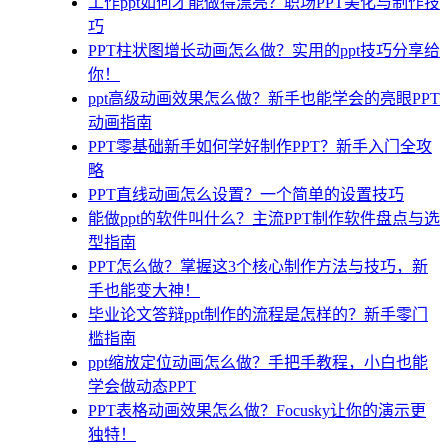
工作ppt如何才能做得漂亮？职场PPT美化与制作技
巧
PPT柱状图增长动画怎么做？实用的ppt技巧分享给
你！
ppt高级动画效果怎么做？新手也能学会的亮眼PPT
动画指南
PPT零基础新手如何学好制作PPT？新手入门全攻
略
PPT直线动画怎么设置？一个简单的设置技巧
能做ppt的软件叫什么？主流PPT制作软件盘点与选
型指南
PPT怎么做？掌握这3个核心制作方法与技巧，新
手也能变大神！
毕业论文答辩ppt制作的流程是怎样的？新手零门
槛指南
ppt缩放定位动画怎么做？手把手教程，小白也能
学会做动态PPT
PPT表格动画效果怎么做？Focusky让你的演示更
独特！