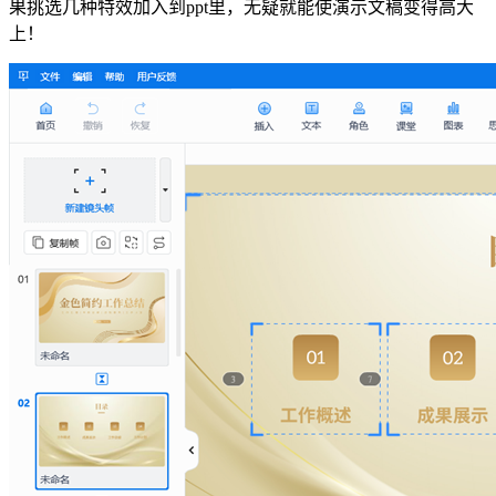
果挑选几种特效加入到ppt里，无疑就能使演示文稿变得高大
上！