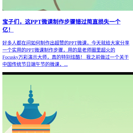
宝子们，这PPT微课制作步骤错过简直损失一个
亿！
好多人都在问如何制作出超赞的PPT微课，今天就给大家分享
一个实用的PPT微课制作步骤，用的是老师圈里超火的
Focusky万彩演示大师，真的特别炫酷！ 我之前做过一个关于
中国传统节日端午节的微课，...