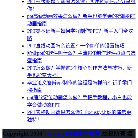
PPT柱状图增长动画怎么做？实用的ppt技巧分享给
你！
ppt高级动画效果怎么做？新手也能学会的亮眼PPT
动画指南
PPT零基础新手如何学好制作PPT？新手入门全攻
略
PPT直线动画怎么设置？一个简单的设置技巧
能做ppt的软件叫什么？主流PPT制作软件盘点与选
型指南
PPT怎么做？掌握这3个核心制作方法与技巧，新
手也能变大神！
毕业论文答辩ppt制作的流程是怎样的？新手零门
槛指南
ppt缩放定位动画怎么做？手把手教程，小白也能
学会做动态PPT
PPT表格动画效果怎么做？Focusky让你的演示更
独特！
Copyright 2024
Focusky动画演示大师
版权所有 增