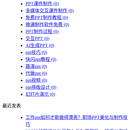
PPT课件制作
(0)
多媒体交互课件制作
(0)
免费PPT制作教程
(0)
微课制作软件免费
(0)
PPT制作过程
(0)
交互PPT
(0)
AI生成PPT
(0)
ppt技巧
(0)
快闪ppt教程
(0)
路演ppt
(0)
代做ppt
(0)
ppt视频
(0)
ppt排版设计
(0)
幻灯片演示
(0)
最近发表
工作ppt如何才能做得漂亮？职场PPT美化与制作技
巧