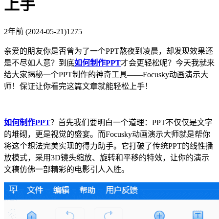
上手
2年前
(2024-05-21)
1275
亲爱的朋友你是否曾为了一个PPT熬夜到凌晨，却发现效果还
是不尽如人意？到底
如何制作PPT
才会更轻松呢？今天我就来
给大家揭秘一个PPT制作的神奇工具——Focusky动画演示大
师！保证让你看完这篇文章就能轻松上手！
如何制作PPT
？首先我们要明白一个道理：PPT不仅仅是文字
的堆砌，更是视觉的盛宴。而Focusky动画演示大师就是帮你
将这个想法完美实现的得力助手。它打破了传统PPT的线性播
放模式，采用3D镜头缩放、旋转和平移的特效，让你的演示
文稿仿佛一部精彩的电影引人入胜。