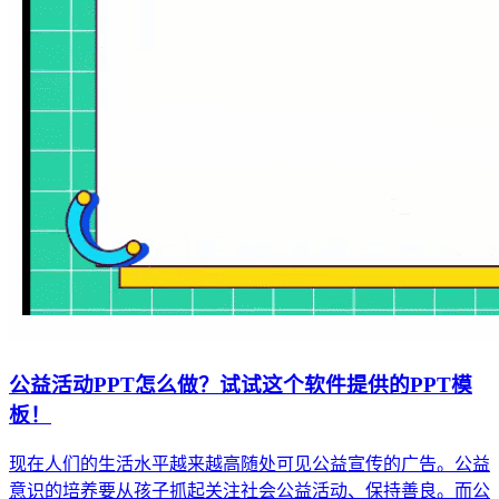
公益活动PPT怎么做？试试这个软件提供的PPT模
板！
现在人们的生活水平越来越高随处可见公益宣传的广告。公益
意识的培养要从孩子抓起关注社会公益活动、保持善良。而公