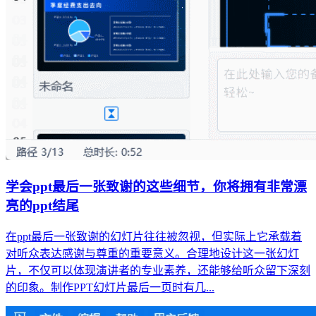
学会ppt最后一张致谢的这些细节，你将拥有非常漂
亮的ppt结尾
在ppt最后一张致谢的幻灯片往往被忽视，但实际上它承载着
对听众表达感谢与尊重的重要意义。合理地设计这一张幻灯
片，不仅可以体现演讲者的专业素养，还能够给听众留下深刻
的印象。制作PPT幻灯片最后一页时有几...