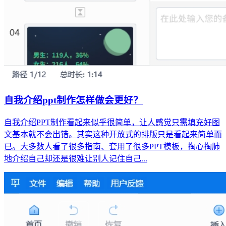
自我介绍ppt制作怎样做会更好？
自我介绍PPT制作看起来似乎很简单，让人感觉只需填充好图
文基本就不会出错。其实这种开放式的排版只是看起来简单而
已。大多数人看了很多指南、套用了很多PPT模板，掏心掏肺
地介绍自己却还是很难让别人记住自己...