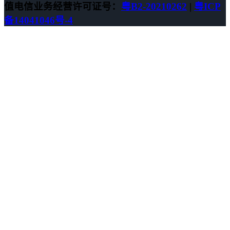
值电信业务经营许可证号：
粤B2-20210262
|
粤ICP
备14041046号-4