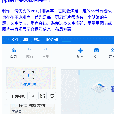
ppt制作要求都有哪些？
制作一份优秀的PPT并非易事，它既要满足一定的ppt制作要求
也存在不少难点。首先是每一页幻灯片都应有一个明确的主
题，文字简洁、重点突出、避免过多文字堆砌，尽量用图表或
图片来直观展示数据和信息。布局方面...