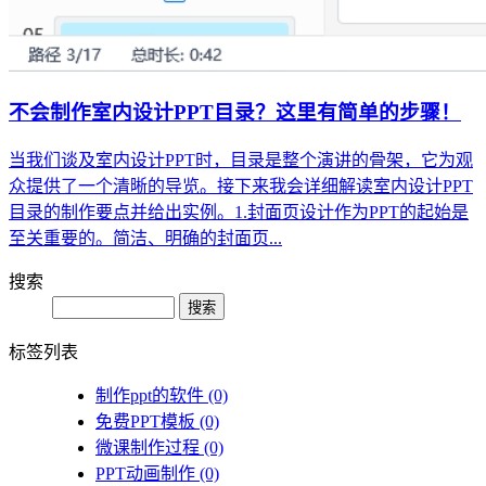
不会制作室内设计PPT目录？这里有简单的步骤！
当我们谈及室内设计PPT时，目录是整个演讲的骨架，它为观
众提供了一个清晰的导览。接下来我会详细解读室内设计PPT
目录的制作要点并给出实例。1.封面页设计作为PPT的起始是
至关重要的。简洁、明确的封面页...
搜索
Search
标签列表
制作ppt的软件
(0)
免费PPT模板
(0)
微课制作过程
(0)
PPT动画制作
(0)