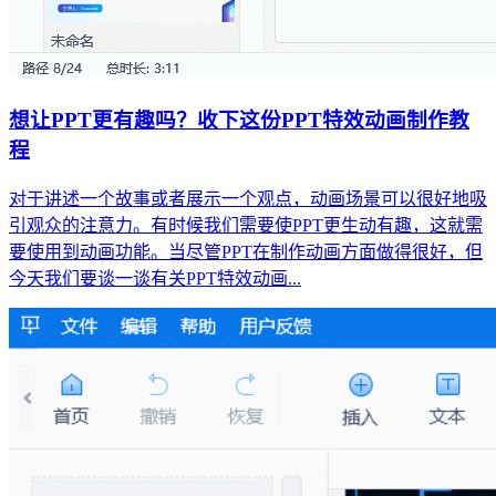
想让PPT更有趣吗？收下这份PPT特效动画制作教
程
对于讲述一个故事或者展示一个观点，动画场景可以很好地吸
引观众的注意力。有时候我们需要使PPT更生动有趣，这就需
要使用到动画功能。当尽管PPT在制作动画方面做得很好，但
今天我们要谈一谈有关PPT特效动画...