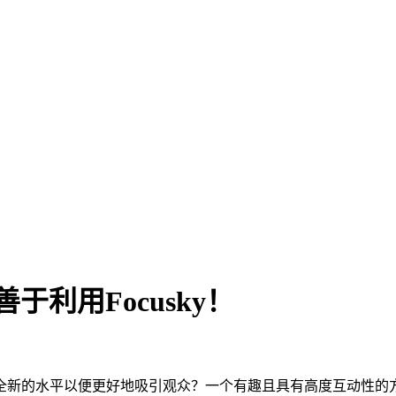
于利用Focusky！
全新的水平以便更好地吸引观众？一个有趣且具有高度互动性的方