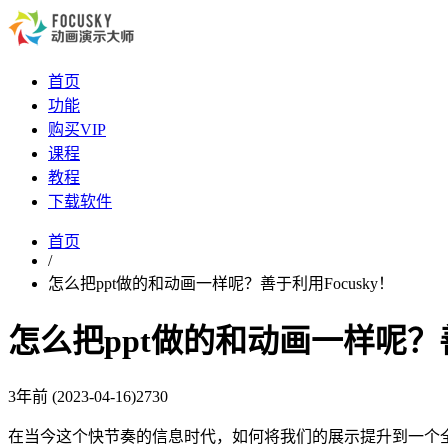
首页
功能
购买VIP
课程
教程
下载软件
首页
/
怎么把ppt做的和动画一样呢？善于利用Focusky！
怎么把ppt做的和动画一样呢？善
3年前
(2023-04-16)
2730
在当今这个快节奏的信息时代，如何将我们的展示提升到一个