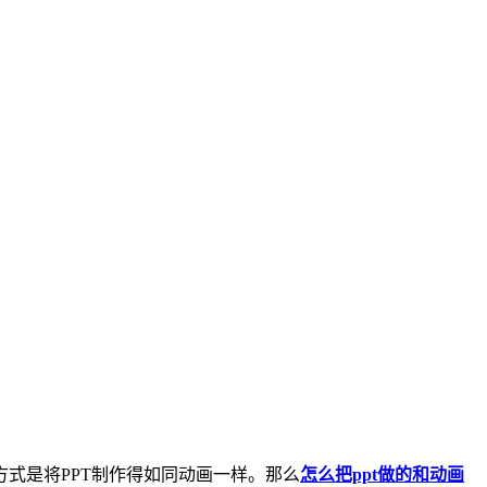
式是将PPT制作得如同动画一样。那么
怎么把ppt做的和动画